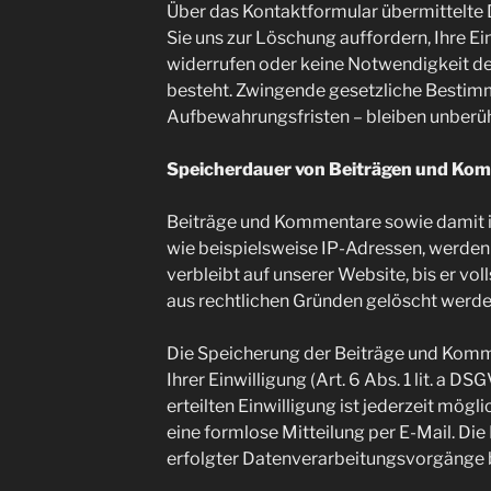
Über das Kontaktformular übermittelte D
Sie uns zur Löschung auffordern, Ihre E
widerrufen oder keine Notwendigkeit d
besteht. Zwingende gesetzliche Besti
Aufbewahrungsfristen – bleiben unberüh
Speicherdauer von Beiträgen und Ko
Beiträge und Kommentare sowie damit i
wie beispielsweise IP-Adressen, werden 
verbleibt auf unserer Website, bis er vo
aus rechtlichen Gründen gelöscht werd
Die Speicherung der Beiträge und Komm
Ihrer Einwilligung (Art. 6 Abs. 1 lit. a DS
erteilten Einwilligung ist jederzeit mögl
eine formlose Mitteilung per E-Mail. Di
erfolgter Datenverarbeitungsvorgänge b