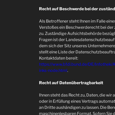
Recht auf Beschwerde bei der zustän
Als Betroffener steht Ihnen im Falle ein
Verstoßes ein Beschwerderecht bei der
zu. Zuständige Aufsichtsbehörde bezügl
Fragen ist der Landesdatenschutzbeauft
dem sich der Sitz unseres Unternehmens
stellt eine Liste der Datenschutzbeauft
Kontaktdaten bereit:
https://www.bfdi.bund.de/DE/Infothek/A
inks-node.html
.
Recht auf Datenübertragbarkeit
Ihnen steht das Recht zu, Daten, die wir 
oder in Erfüllung eines Vertrags automati
an Dritte aushändigen zu lassen. Die Bere
maschinenlesbaren Format. Sofern Sie d