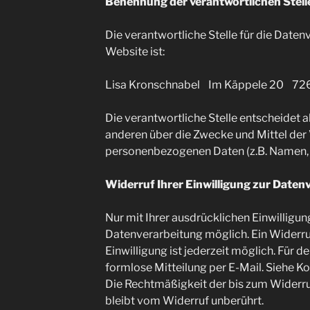
Benennung der verantwortlichen Stell
Die verantwortliche Stelle für die Daten
Website ist:
Lisa Kronschnabel Im Käppele 20 72
Die verantwortliche Stelle entscheidet 
anderen über die Zwecke und Mittel der
personenbezogenen Daten (z.B. Namen, K
Widerruf Ihrer Einwilligung zur Daten
Nur mit Ihrer ausdrücklichen Einwilligun
Datenverarbeitung möglich. Ein Widerruf 
Einwilligung ist jederzeit möglich. Für 
formlose Mitteilung per E-Mail. Siehe Ko
Die Rechtmäßigkeit der bis zum Widerru
bleibt vom Widerruf unberührt.