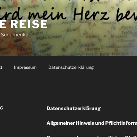
E REISE
h Südamerika
t
Impressum
Datenschutzerklärung
NG
Datenschutzerklärung
Allgemeiner Hinweis und Pflichtinfor