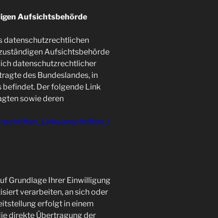
digen Aufsichtsbehörde
es datenschutzrechtlichen
 zuständigen Aufsichtsbehörde
ich datenschutzrechtlicher
ragte des Bundeslandes, in
 befindet. Der folgende Link
ragten sowie deren
nschriften_Links/anschriften_l
auf Grundlage Ihrer Einwilligung
siert verarbeiten, an sich oder
itstellung erfolgt in einem
ie direkte Übertragung der