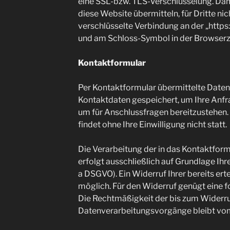
eine SSL-bzw. TLS-Verschlüsselung. Dami
diese Website übermitteln, für Dritte nic
verschlüsselte Verbindung an der „https:
und am Schloss-Symbol in der Browserze
Kontaktformular
Per Kontaktformular übermittelte Daten 
Kontaktdaten gespeichert, um Ihre Anfr
um für Anschlussfragen bereitzustehen.
findet ohne Ihre Einwilligung nicht statt.
Die Verarbeitung der in das Kontaktfor
erfolgt ausschließlich auf Grundlage Ihrer 
a DSGVO). Ein Widerruf Ihrer bereits ertei
möglich. Für den Widerruf genügt eine f
Die Rechtmäßigkeit der bis zum Widerru
Datenverarbeitungsvorgänge bleibt vom