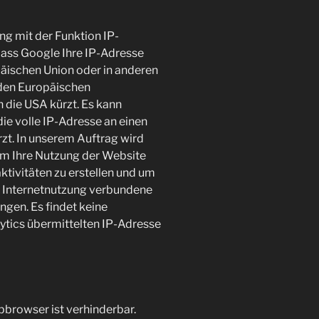
ng mit der Funktion IP-
dass Google Ihre IP-Adresse
päischen Union oder in anderen
den Europäischen
 die USA kürzt. Es kann
ie volle IP-Adresse an einen
rzt. In unserem Auftrag wird
um Ihre Nutzung der Website
tivitäten zu erstellen und um
r Internetnutzung verbundene
ngen. Es findet keine
tics übermittelten IP-Adresse
browser ist verhinderbar.