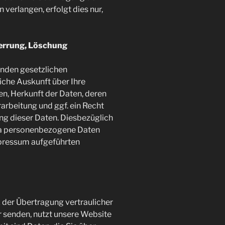
verlangen, erfolgt dies nur,
perrung, Löschung
enden gesetzlichen
che Auskunft über Ihre
, Herkunft der Daten, deren
rbeitung und ggf. ein Recht
ng dieser Daten. Diesbezüglich
ma personenbezogene Daten
mpressum aufgeführten
der Übertragung vertraulicher
er senden, nutzt unsere Website