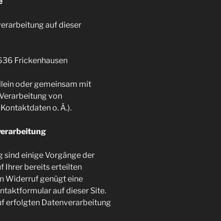
e
verarbeitung auf dieser
636 Frickenhausen
allein oder gemeinsam mit
 Verarbeitung von
ontaktdaten o. Ä.).
verarbeitung
g sind einige Vorgänge der
Ihrer bereits erteilten
den Widerruf genügt eine
ntaktformular auf dieser Site.
f erfolgten Datenverarbeitung