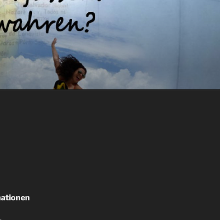
mationen