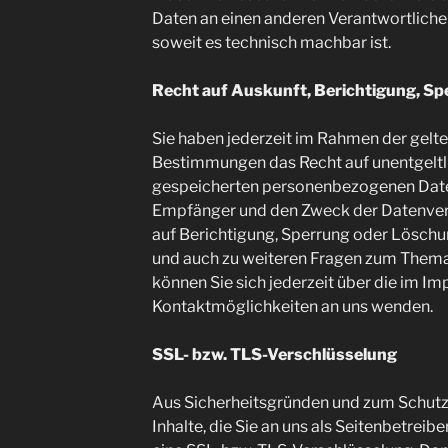
Daten an einen anderen Verantwortlichen 
soweit es technisch machbar ist.
Recht auf Auskunft, Berichtigung, S
Sie haben jederzeit im Rahmen der gelt
Bestimmungen das Recht auf unentgeltli
gespeicherten personenbezogenen Daten
Empfänger und den Zweck der Datenvera
auf Berichtigung, Sperrung oder Löschu
und auch zu weiteren Fragen zum The
können Sie sich jederzeit über die im I
Kontaktmöglichkeiten an uns wenden.
SSL- bzw. TLS-Verschlüsselung
Aus Sicherheitsgründen und zum Schutz 
Inhalte, die Sie an uns als Seitenbetreib