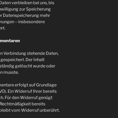
aten verbleiben bei uns, bis
inwilligung zur Speicherung
er Datenspeicherung mehr
mmungen – insbesondere
rt.
mmentaren
n Verbindung stehende Daten,
gespeichert. Der Inhalt
llständig gelöscht wurde oder
en musste.
entare erfolgt auf Grundlage
GVO). Ein Widerruf Ihrer bereits
ich. Für den Widerruf genügt
e Rechtmäßigkeit bereits
leibt vom Widerruf unberührt.