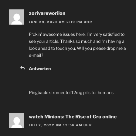
zorivareworilon
JUNI 29, 2022 UM 2:19 PM UHR
F*ckin’ awesome issues here. I’m very satisfied to
see your article. Thanks so much and i’m having a
look ahead to touch you. Will you please drop me a
e-mail?
Antworten
Pingback:
stromectol 12mg pills for humans
watch Minions: The Rise of Gru online
JULI 2, 2022 UM 12:56 AM UHR