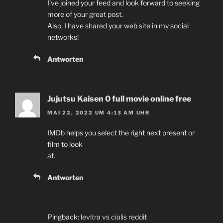
I’ve joined your feed and look forward to seeking
more of your great post.
Also, I have shared your web site in my social
networks!
Antworten
Jujutsu Kaisen 0 full movie online free
MAI 22, 2022 UM 4:13 AM UHR
IMDb helps you select the right next present or
film to look
at.
Antworten
Pingback:
levitra vs cialis reddit