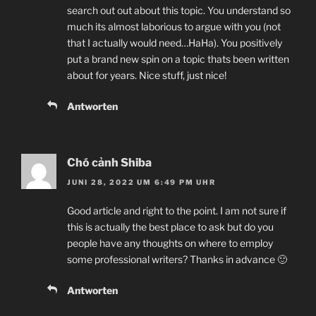
search out out about this topic. You understand so
much its almost laborious to argue with you (not
that I actually would need…HaHa). You positively
put a brand new spin on a topic thats been written
about for years. Nice stuff, just nice!
Antworten
Chó cảnh Shiba
JUNI 28, 2022 UM 6:49 PM UHR
Good article and right to the point. I am not sure if
this is actually the best place to ask but do you
people have any thoughts on where to employ
some professional writers? Thanks in advance 🙂
Antworten