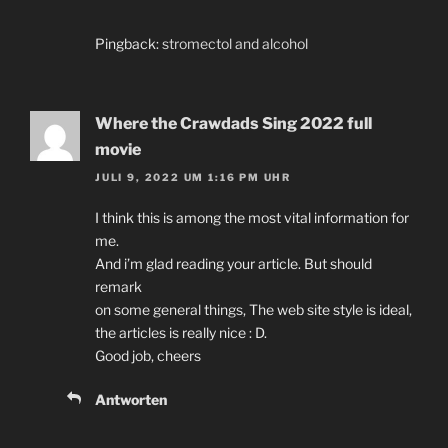
Pingback:
stromectol and alcohol
Where the Crawdads Sing 2022 full
movie
JULI 9, 2022 UM 1:16 PM UHR
I think this is among the most vital information for
me.
And i’m glad reading your article. But should
remark
on some general things, The web site style is ideal,
the articles is really nice : D.
Good job, cheers
Antworten