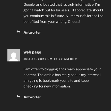
Google, and located that it’s truly informative. I’m
gonna watch out for brussels. I’ll appreciate should
you continue this in future. Numerous folks shall be
benefited from your writing. Cheers!
Antworten
web page
JULI 30, 2022 UM 12:27 AM UHR
I am often to blogging and i really appreciate your
content. The article has really peaks my interest. I
am going to bookmark your site and keep
checking for new information.
Antworten