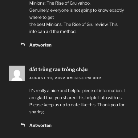
Minions: The Rise of Gru yahoo.
Genuinely, everyone is not going to know exactly
where to get
the best Minions: The Rise of Gru review. This
info can aid the method.
Antworten
đất trồng rau trồng chậu
AUGUST 19, 2022 UM 6:53 PM UHR
It’s really a nice and helpful piece of information. I
am glad that you shared this helpful info with us.
Please keep us up to date like this. Thank you for
sharing.
Antworten