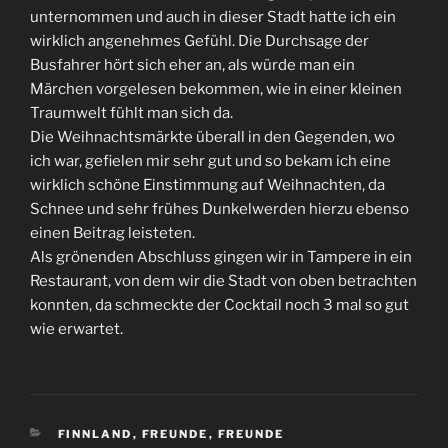
unternommen und auch in dieser Stadt hatte ich ein
wirklich angenehmes Gefühl. Die Durchsage der
Busfahrer hört sich eher an, als würde man ein
Märchen vorgelesen bekommen, wie in einer kleinen
Traumwelt fühlt man sich da.
Die Weihnachtsmärkte überall in den Gegenden, wo
ich war, gefielen mir sehr gut und so bekam ich eine
wirklich schöne Einstimmung auf Weihnachten, da
Schnee und sehr frühes Dunkelwerden hierzu ebenso
einen Beitrag leisteten.
Als grönenden Abschluss gingen wir in Tampere in ein
Restaurant, von dem wir die Stadt von oben betrachten
konnten, da schmeckte der Cocktail noch 3 mal so gut
wie erwartet.
KATEGORIEN
FINNLAND
,
FREUNDE
,
FREUNDE