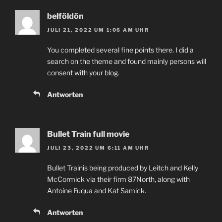
belföldön
JULI 21, 2022 UM 1:06 AM UHR
You completed several fine points there. I did a
search on the theme and found mainly persons will
consent with your blog.
Antworten
Bullet Train full movie
JULI 23, 2022 UM 6:11 AM UHR
Bullet Trainis being produced by Leitch and Kelly
McCormick via their firm 87North, along with
Antoine Fuqua and Kat Samick.
Antworten