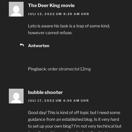
The Deer King movie
JULI 13, 2022 UM 8:29 AM UHR
Leto is aware his task is a trap of some kind,
however cannot refuse.
Antworten
Pingback:
order stromectol 12mg
bubble shooter
JULI 17, 2022 UM 4:54 AM UHR
Good day! This is kind of off topic but I need some
guidance from an established blog. Is it very hard
to set up your own blog? I’m not very techincal but