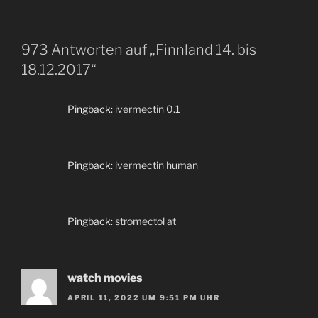
973 Antworten auf „Finnland 14. bis
18.12.2017“
Pingback:
ivermectin 0.1
Pingback:
ivermectin human
Pingback:
stromectol at
watch movies
APRIL 11, 2022 UM 9:51 PM UHR