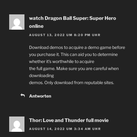
watch Dragon Ball Super: Super Hero
online
AUGUST 13, 2022 UM 8:20 PM UHR
Download demos to acquire a demo game before
you purchase it. This can aid you to determine
whether it’s worthwhile to acquire
the full game. Make sure you are careful when
downloading
demos. Only download from reputable sites.
Antworten
Thor: Love and Thunder full movie
AUGUST 14, 2022 UM 3:34 AM UHR