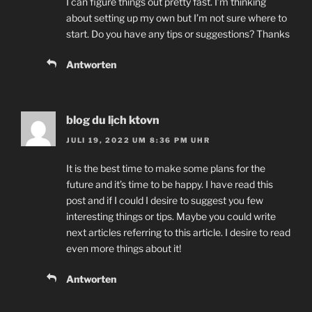
I can figure things out pretty fast. I’m thinking
about setting up my own but I’m not sure where to
start. Do you have any tips or suggestions? Thanks
Antworten
blog du lịch ktovn
JULI 19, 2022 UM 8:36 PM UHR
It is the best time to make some plans for the
future and it’s time to be happy. I have read this
post and if I could I desire to suggest you few
interesting things or tips. Maybe you could write
next articles referring to this article. I desire to read
even more things about it!
Antworten