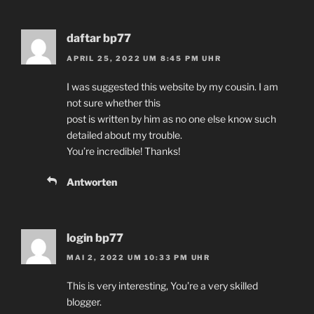
daftar bp77
APRIL 25, 2022 UM 8:45 PM UHR
I was suggested this website by my cousin. I am
not sure whether this
post is written by him as no one else know such
detailed about my trouble.
You’re incredible! Thanks!
Antworten
login bp77
MAI 2, 2022 UM 10:33 PM UHR
This is very interesting, You’re a very skilled
blogger.