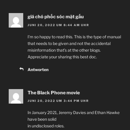
giá chó phốc sóc mặt gấu
JUNI 20, 2022 UM 8:44 AM UHR
I’m so happy to read this. This is the type of manual
that needs to be given and not the accidental
misinformation that’s at the other blogs.
Appreciate your sharing this best doc.
Antworten
The Black Phone movie
JUNI 20, 2022 UM 3:44 PM UHR
In January 2021, Jeremy Davies and Ethan Hawke
have been solid
in undisclosed roles.