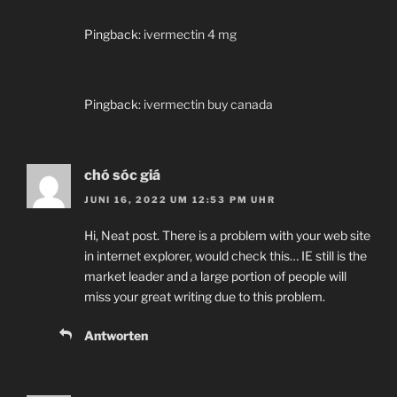
Pingback:
ivermectin 4 mg
Pingback:
ivermectin buy canada
chó sóc giá
JUNI 16, 2022 UM 12:53 PM UHR
Hi, Neat post. There is a problem with your web site
in internet explorer, would check this… IE still is the
market leader and a large portion of people will
miss your great writing due to this problem.
Antworten