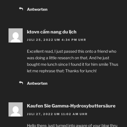
Antworten
ktovn cẩm nang du lịch
JULI 25, 2022 UM 4:34 PM UHR
Excellent read, I just passed this onto a friend who
was doing a little research on that. And he just
bought me lunch since I found it for him smile Thus
let me rephrase that: Thanks for lunch!
Antworten
Kaufen Sie Gamma-Hydroxybuttersäure
JULI 27, 2022 UM 11:02 AM UHR
Hello there, just turned into aware of your blog thru