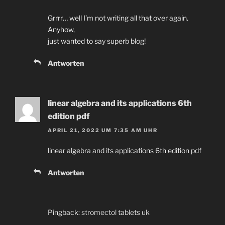
Grrrr… well I’m not writing all that over again.
Anyhow,
just wanted to say superb blog!
Antworten
linear algebra and its applications 6th
edition pdf
APRIL 21, 2022 UM 7:35 AM UHR
linear algebra and its applications 6th edition pdf
Antworten
Pingback:
stromectol tablets uk