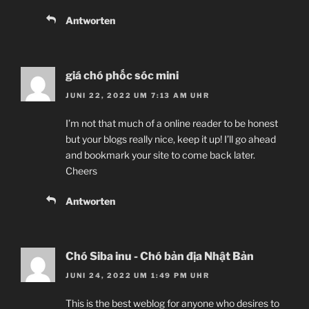
Antworten
giá chó phốc sóc mini
JUNI 22, 2022 UM 7:13 AM UHR
I’m not that much of a online reader to be honest
but your blogs really nice, keep it up! I’ll go ahead
and bookmark your site to come back later.
Cheers
Antworten
Chó Siba inu - Chó bản địa Nhật Bản
JUNI 24, 2022 UM 1:49 PM UHR
This is the best weblog for anyone who desires to