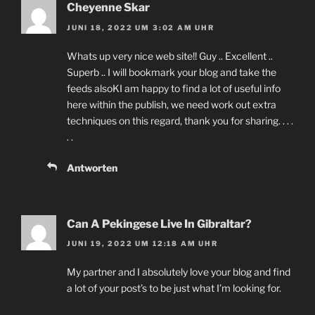
Cheyenne Skar
JUNI 18, 2022 UM 3:02 AM UHR
Whats up very nice web site!! Guy .. Excellent ..
Superb .. I will bookmark your blog and take the
feeds alsoKI am happy to find a lot of useful info
here within the publish, we need work out extra
techniques on this regard, thank you for sharing. . . .
. .
Antworten
Can A Pekingese Live In Gibraltar?
JUNI 19, 2022 UM 12:18 AM UHR
My partner and I absolutely love your blog and find
a lot of your post’s to be just what I’m looking for.