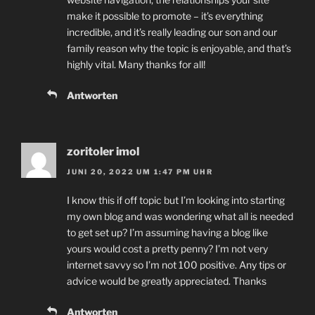
make it possible to promote – it’s everything
incredible, and it’s really leading our son and our
family reason why the topic is enjoyable, and that’s
highly vital. Many thanks for all!
Antworten
zoritoler imol
JUNI 20, 2022 UM 1:47 PM UHR
I know this if off topic but I’m looking into starting
my own blog and was wondering what all is needed
to get set up? I’m assuming having a blog like
yours would cost a pretty penny? I’m not very
internet savvy so I’m not 100 positive. Any tips or
advice would be greatly appreciated. Thanks
Antworten