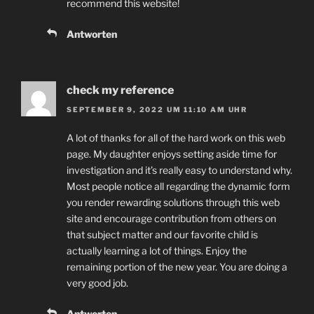
recommend this website!
Antworten
check my reference
SEPTEMBER 9, 2022 UM 11:10 AM UHR
A lot of thanks for all of the hard work on this web
page. My daughter enjoys setting aside time for
investigation and it’s really easy to understand why.
Most people notice all regarding the dynamic form
you render rewarding solutions through this web
site and encourage contribution from others on
that subject matter and our favorite child is
actually learning a lot of things. Enjoy the
remaining portion of the new year. You are doing a
very good job.
Antworten