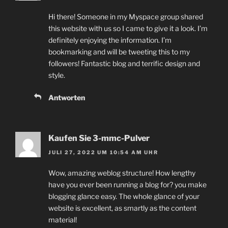
Hi there! Someone in my Myspace group shared
this website with us so I came to give it a look. I’m
definitely enjoying the information. I’m
bookmarking and will be tweeting this to my
followers! Fantastic blog and terrific design and
style.
Antworten
Kaufen Sie 3-mmc-Pulver
JULI 27, 2022 UM 10:54 AM UHR
Wow, amazing weblog structure! How lengthy
have you ever been running a blog for? you make
blogging glance easy. The whole glance of your
website is excellent, as smartly as the content
material!