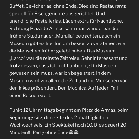
Buffet. Cevicherias, ohne Ende. Dies sind Restaurants
speziell für Fischgerichte ausgerichtet. Und
unendliche Pastellerias, Läden extra für Nachtische.
Richtung Plaza de Armas kann man wunderbar die
frühere Stadtmauer „Muralla“ betrachten, auch ein
Museum gibt es hierfür. Um besser zu verstehen, wie
die Menschen früher gelebt haben. Das Museum
„Larco“ war die reinste Zeitreise. Sehr interessant und
trotz dessen, dass ich nicht unbedingt in Museen
gewesen sein muss, war ich begeistert. In dem
Museum wird vor allem die Zeit und die Menschen vor
den Inkas präsentiert. Den Mochica. Auf jeden Fall
einen Besuch wert.
Punkt 12 Uhr mittags beginnt am Plaza de Armas, beim
Regierungssitz, der erste des 2-mal täglichen
Wachwechsels. Ein Spektakel hoch 10. Dies dauert 20
Minuten!!! Party ohne Ende😀😀.