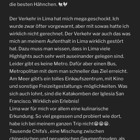
die besten Hähnchen. 🐔🐓
Der Verkehr in Lima hat mich mega geschockt. Ich
wurde zwar öfter vorgewarnt, aber mit sowas hatte ich
wirklich nicht gerechnet. Der Verkehr war auch das was
mich an meinem Aufenthalt in Lima wirklich gestört
hat. Dazu muss man wissen, dass in Lima viele
Highlights auch sehr weit auseinander gelegen sind.
Leider gibt es keine Metro. Dafür aber einen Bus,
Metropolitan mit dem man schneller das Ziel erreicht.
Am Meer gibt’s ein tolles Einkaufszentrum, mit Kino
und sonstige Freizeitgestaltungs-möglichkeiten. Was
sich auch lohnt, sind die Katakomben der Iglesia San
Francisco. Wirklich ein Erlebnis!
Lima war für mich vor allem eine kulinarische
Erkundung. So viel gegessen und probiert wie dort,
habe ich bei meinem ganzen Trip nicht😁😁😁.
Tausende Chifa’s , eine Mischung zwischen
chinesischen und peruanischen Gaumenfreuden, als