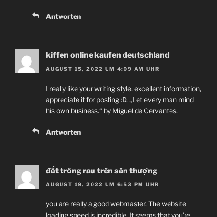
Antworten
kiffen online kaufen deutschland
AUGUST 15, 2022 UM 4:09 AM UHR
I really like your writing style, excellent information,
appreciate it for posting :D. „Let every man mind
his own business.“ by Miguel de Cervantes.
Antworten
đất trồng rau trên sân thượng
AUGUST 19, 2022 UM 6:53 PM UHR
you are really a good webmaster. The website
loading speed is incredible. It seems that you’re