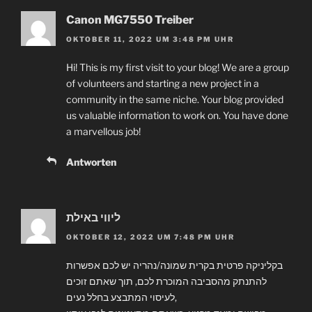
Canon MG7550 Treiber
OKTOBER 11, 2022 UM 3:48 PM UHR
Hi! This is my first visit to your blog! We are a group
of volunteers and starting a new project in a
community in the same niche. Your blog provided
us valuable information to work on. You have done
a marvellous job!
Antworten
ליווי באילת
OKTOBER 12, 2022 UM 7:48 PM UHR
בקליניקה פרטית בקרית שמונה/נהריה יש לכם אפשרות
להתנתק מהסביבה המוכרת לכם, תוך שאתם זוכים
לעיסוי המתבצע בחלל נעים,