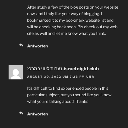
After study a few of the blog posts on your website
now, and I truly like your way of blogging. I
bookmarked it to my bookmark website list and
will be checking back soon. Pls check out my web
site as well and let me know what you think.
Antworten
נערות ליווי במרכז-israel night club
AUGUST 30, 2022 UM 7:23 PM UHR
Itís difficult to find experienced people in this
particular subject, but you sound like you know
what youíre talking about! Thanks
Antworten