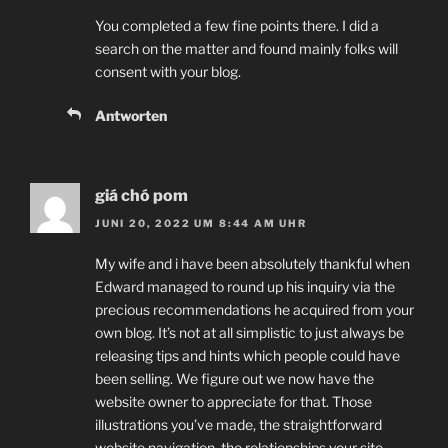
You completed a few fine points there. I did a
search on the matter and found mainly folks will
consent with your blog.
Antworten
giá chó pom
JUNI 20, 2022 UM 8:44 AM UHR
My wife and i have been absolutely thankful when
Edward managed to round up his inquiry via the
precious recommendations he acquired from your
own blog. It’s not at all simplistic to just always be
releasing tips and hints which people could have
been selling. We figure out we now have the
website owner to appreciate for that. Those
illustrations you’ve made, the straightforward
website navigation, the relationships your site