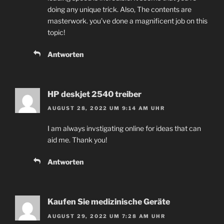
doing any unique trick. Also, The contents are
masterwork. you’ve done a magnificent job on this
topic!
Antworten
HP deskjet 2540 treiber
AUGUST 28, 2022 UM 9:14 AM UHR
I am always invstigating online for ideas that can
aid me. Thank you!
Antworten
Kaufen Sie medizinische Geräte
AUGUST 29, 2022 UM 7:28 AM UHR