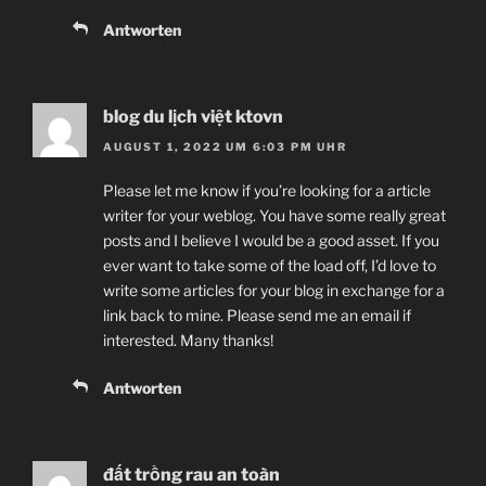
Antworten
blog du lịch việt ktovn
AUGUST 1, 2022 UM 6:03 PM UHR
Please let me know if you’re looking for a article
writer for your weblog. You have some really great
posts and I believe I would be a good asset. If you
ever want to take some of the load off, I’d love to
write some articles for your blog in exchange for a
link back to mine. Please send me an email if
interested. Many thanks!
Antworten
đất trồng rau an toàn