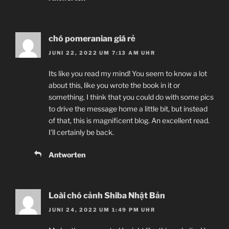
chó pomeranian giá rẻ
JUNI 22, 2022 UM 7:13 AM UHR
Its like you read my mind! You seem to know a lot
about this, like you wrote the book in it or
something. I think that you could do with some pics
to drive the message home a little bit, but instead
of that, this is magnificent blog. An excellent read.
I’ll certainly be back.
Antworten
Loài chó cảnh Shiba Nhật Bản
JUNI 24, 2022 UM 1:49 PM UHR