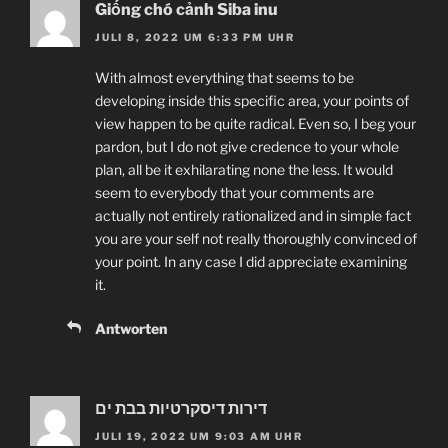
Giống chó cảnh Siba inu
JULI 8, 2022 UM 6:33 PM UHR
With almost everything that seems to be
developing inside this specific area, your points of
view happen to be quite radical. Even so, I beg your
pardon, but I do not give credence to your whole
plan, all be it exhilarating none the less. It would
seem to everybody that your comments are
actually not entirely rationalized and in simple fact
you are your self not really thoroughly convinced of
your point. In any case I did appreciate examining
it.
Antworten
דירות דיסקרטיות בבת ים
JULI 19, 2022 UM 9:03 AM UHR