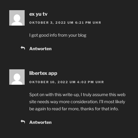
ex yu tv
OKTOBER 3, 2022 UM 6:21 PM UHR
I got good info from your blog
Antworten
libertex app
OKTOBER 10, 2022 UM 4:02 PM UHR
Spot on with this write-up, I truly assume this web
site needs way more consideration. I’ll most likely
be again to read far more, thanks for that info.
Antworten