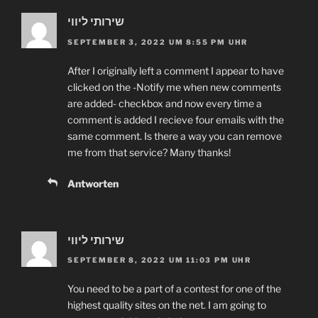
שירותי ליווי
SEPTEMBER 3, 2022 UM 8:55 PM UHR
After I originally left a comment I appear to have
clicked on the -Notify me when new comments
are added- checkbox and now every time a
comment is added I recieve four emails with the
same comment. Is there a way you can remove
me from that service? Many thanks!
Antworten
שירותי ליווי
SEPTEMBER 8, 2022 UM 11:03 PM UHR
You need to be a part of a contest for one of the
highest quality sites on the net. I am going to