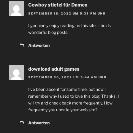
Cowboy stiefel für Damen
SEPTEMBER 18, 2022 UM 5:33 PM UHR
I genuinely enjoy reading on this site, it holds
wonderful blog posts.
Antworten
download adult games
SEPTEMBER 30, 2022 UM 5:44 AM UHR
I’ve been absent for some time, but now I
remember why I used to love this blog. Thanks , I
will try and check back more frequently. How
frequently you update your web site?
Antworten