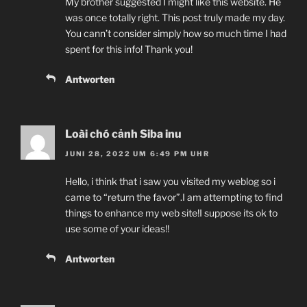
My brother suggested I might like this website. He
was once totally right. This post truly made my day.
You cann’t consider simply how so much time I had
spent for this info! Thank you!
Antworten
Loài chó cảnh Siba inu
JUNI 28, 2022 UM 6:49 PM UHR
Hello, i think that i saw you visited my weblog so i
came to “return the favor”.I am attempting to find
things to enhance my web site!I suppose its ok to
use some of your ideas!!
Antworten