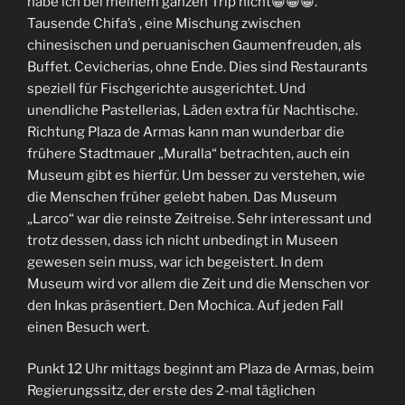
habe ich bei meinem ganzen Trip nicht😁😁😁.
Tausende Chifa’s , eine Mischung zwischen
chinesischen und peruanischen Gaumenfreuden, als
Buffet. Cevicherias, ohne Ende. Dies sind Restaurants
speziell für Fischgerichte ausgerichtet. Und
unendliche Pastellerias, Läden extra für Nachtische.
Richtung Plaza de Armas kann man wunderbar die
frühere Stadtmauer „Muralla“ betrachten, auch ein
Museum gibt es hierfür. Um besser zu verstehen, wie
die Menschen früher gelebt haben. Das Museum
„Larco“ war die reinste Zeitreise. Sehr interessant und
trotz dessen, dass ich nicht unbedingt in Museen
gewesen sein muss, war ich begeistert. In dem
Museum wird vor allem die Zeit und die Menschen vor
den Inkas präsentiert. Den Mochica. Auf jeden Fall
einen Besuch wert.
Punkt 12 Uhr mittags beginnt am Plaza de Armas, beim
Regierungssitz, der erste des 2-mal täglichen