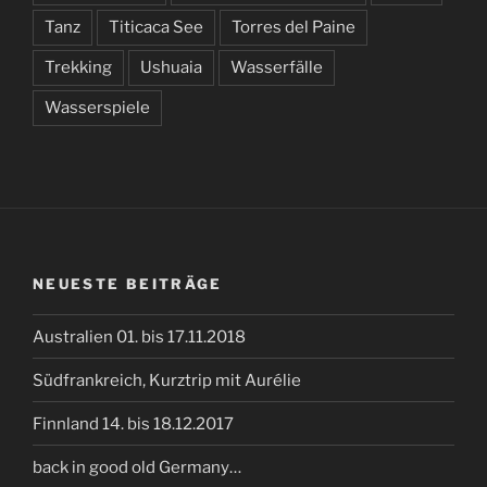
Tanz
Titicaca See
Torres del Paine
Trekking
Ushuaia
Wasserfälle
Wasserspiele
NEUESTE BEITRÄGE
Australien 01. bis 17.11.2018
Südfrankreich, Kurztrip mit Aurélie
Finnland 14. bis 18.12.2017
back in good old Germany…