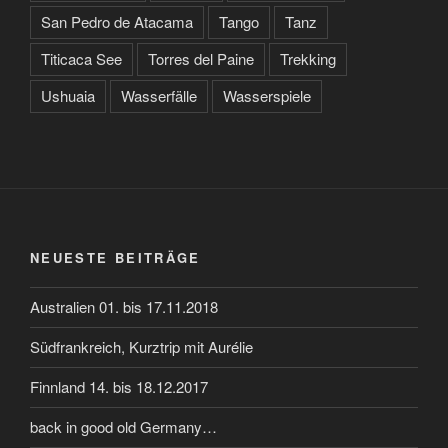
San Pedro de Atacama
Tango
Tanz
Titicaca See
Torres del Paine
Trekking
Ushuaia
Wasserfälle
Wasserspiele
NEUESTE BEITRÄGE
Australien 01. bis 17.11.2018
Südfrankreich, Kurztrip mit Aurélie
Finnland 14. bis 18.12.2017
back in good old Germany…