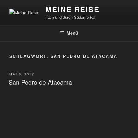
Zum
MEINE REISE
Inhalt
nach und durch Südamerika
springen
Menü
SCHLAGWORT:
SAN PEDRO DE ATACAMA
VERÖFFENTLICHT
MAI 6, 2017
AM
San Pedro de Atacama