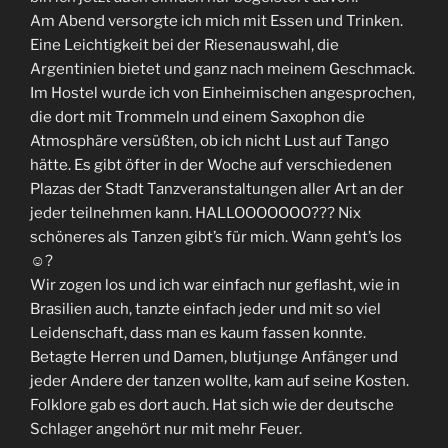
Am Abend versorgte ich mich mit Essen und Trinken.
Eine Leichtigkeit bei der Riesenauswahl, die
Argentinien bietet und ganz nach meinem Geschmack.
Im Hostel wurde ich von Einheimischen angesprochen,
die dort mit Trommeln und einem Saxophon die
Atmosphäre versüßten, ob ich nicht Lust auf Tango
hätte. Es gibt öfter in der Woche auf verschiedenen
Plazas der Stadt Tanzveranstaltungen aller Art an der
jeder teilnehmen kann. HALLOOOOOOO??? Nix
schöneres als Tanzen gibt’s für mich. Wann geht’s los
☺?
Wir zogen los und ich war einfach nur geflasht, wie in
Brasilien auch, tanzte einfach jeder und mit so viel
Leidenschaft, dass man es kaum fassen konnte.
Betagte Herren und Damen, blutjunge Anfänger und
jeder Andere der tanzen wollte, kam auf seine Kosten.
Folklore gab es dort auch. Hat sich wie der deutsche
Schlager angehört nur mit mehr Feuer.