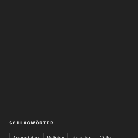
SCHLAGWÖRTER
Argentinien
Bolivien
Brasilien
Chile