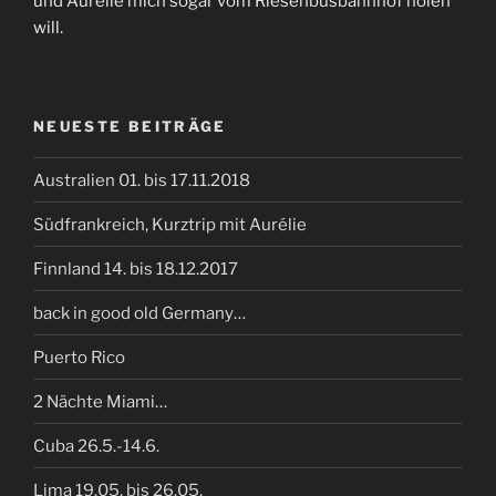
und Aurelie mich sogar vom Riesenbusbahnhof holen
will.
NEUESTE BEITRÄGE
Australien 01. bis 17.11.2018
Südfrankreich, Kurztrip mit Aurélie
Finnland 14. bis 18.12.2017
back in good old Germany…
Puerto Rico
2 Nächte Miami…
Cuba 26.5.-14.6.
Lima 19.05. bis 26.05.