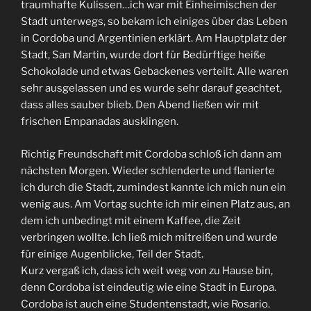
traumhafte Kulissen…ich war mit Einheimischen der
Stadt unterwegs, so bekam ich einiges über das Leben
in Cordoba und Argentinien erklärt. Am Hauptplatz der
Stadt, San Martin, wurde dort für Bedürftige heiße
Schokolade und etwas Gebackenes verteilt. Alle waren
sehr ausgelassen und es wurde sehr darauf geachtet,
dass alles sauber blieb. Den Abend ließen wir mit
frischen Empanadas ausklingen.
Richtig Freundschaft mit Cordoba schloß ich dann am
nächsten Morgen. Wieder schlenderte und flanierte
ich durch die Stadt, zumindest kannte ich mich nun ein
wenig aus. Am Vortag suchte ich mir einen Platz aus, an
dem ich unbedingt mit einem Kaffee, die Zeit
verbringen wollte. Ich ließ mich mitreißen und wurde
für einige Augenblicke, Teil der Stadt.
Kurz vergaß ich, dass ich weit weg von zu Hause bin,
denn Cordoba ist eindeutig wie eine Stadt in Europa.
Cordoba ist auch eine Studentenstadt, wie Rosario.