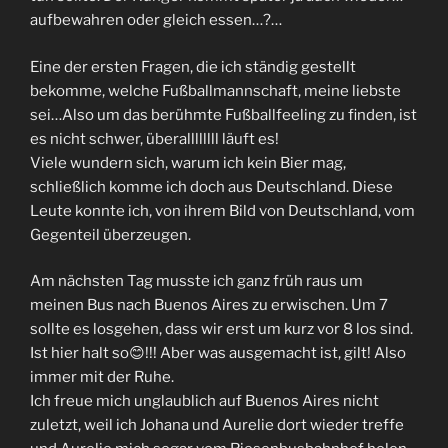
aufbewahren oder gleich essen…?…
Eine der ersten Fragen, die ich ständig gestellt
bekomme, welche Fußballmannschaft, meine liebste
sei…Also um das berühmte Fußballfeeling zu finden, ist
es nicht schwer, überallllllll läuft es!
Viele wundern sich, warum ich kein Bier mag,
schließlich komme ich doch aus Deutschland. Diese
Leute konnte ich, von ihrem Bild von Deutschland, vom
Gegenteil überzeugen.
Am nächsten Tag musste ich ganz früh raus um
meinen Bus nach Buenos Aires zu erwischen. Um 7
sollte es losgehen, dass wir erst um kurz vor 8 los sind.
Ist hier halt so😊!!! Aber was ausgemacht ist, gilt! Also
immer mit der Ruhe.
Ich freue mich unglaublich auf Buenos Aires nicht
zuletzt, weil ich Johana und Aurelie dort wieder treffe