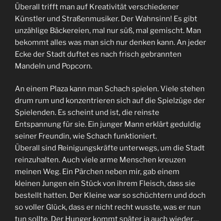
Überall trifft man auf Kreativität verschiedener
Künstler und Straßenmusiker. Der Wahnsinn! Es gibt
unzählige Bäckereien, mal nur süß, mal gemischt. Man
bekommt alles was man sich nur denken kann. An jeder
Ecke der Stadt duftet es nach frisch gebrannten
Mandeln und Popcorn.
An einem Plaza kann man Schach spielen. Viele stehen
drum rum und konzentrieren sich auf die Spielzüge der
Spielenden. Es scheint und ist, die reinste
Entspannung für sie. Ein junger Mann erklärt geduldig
seiner Freundin, wie Schach funktioniert.
Überall sind Reinigungskräfte unterwegs, um die Stadt
reinzuhalten. Auch viele arme Menschen kreuzen
meinen Weg. Ein Pärchen neben mir, gab einem
kleinen Jungen ein Stück von ihrem Fleisch, dass sie
bestellt hatten. Der Kleine war so schüchtern und doch
so voller Glück, dass er nicht recht wusste, was er nun
tun sollte. Der Hunger kommt später ja auch wieder…