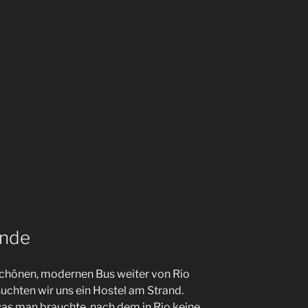
ande
schönen, modernen Bus weiter von Rio
suchten wir uns ein Hostel am Strand.
was man brauchte, nach dem in Rio keine