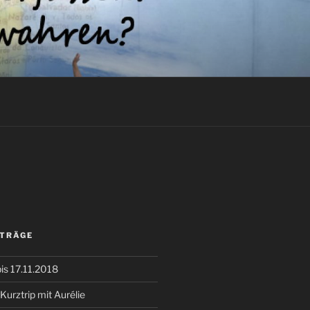
ITRÄGE
bis 17.11.2018
Kurztrip mit Aurélie