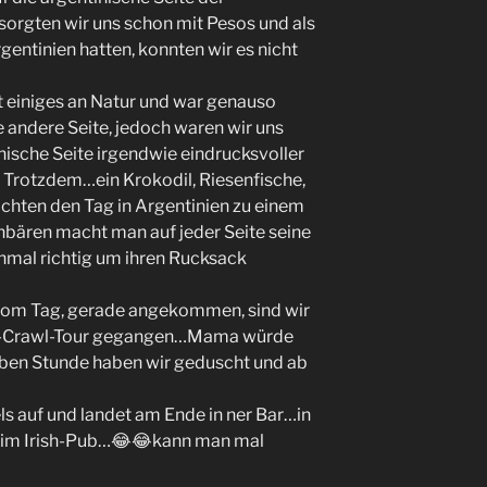
sorgten wir uns schon mit Pesos und als
gentinien hatten, konnten wir es nicht
t einiges an Natur und war genauso
 andere Seite, jedoch waren wir uns
anische Seite irgendwie eindrucksvoller
 Trotzdem…ein Krokodil, Riesenfische,
chten den Tag in Argentinien zu einem
nbären macht man auf jeder Seite seine
nmal richtig um ihren Rucksack
g vom Tag, gerade angekommen, sind wir
el-Crawl-Tour gegangen…Mama würde
alben Stunde haben wir geduscht und ab
 auf und landet am Ende in ner Bar…in
y im Irish-Pub…😂😂kann man mal