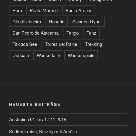
Peru
Porito Moreno
Punta Arenas
Rio de Janeiro
Rosario
Salar de Uyuni
San Pedro de Atacama
Tango
Tanz
Titicaca See
Torres del Paine
Trekking
Ushuaia
Wasserfälle
Wasserspiele
NEUESTE BEITRÄGE
Australien 01. bis 17.11.2018
Südfrankreich, Kurztrip mit Aurélie