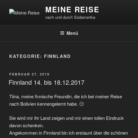
Zum
MEINE REISE
Inhalt
nach und durch Südamerika
springen
Menü
KATEGORIE:
FINNLAND
VERÖFFENTLICHT
FEBRUAR 27, 2019
AM
Finnland 14. bis 18.12.2017
Tiina, meine finnische Freundin, die ich bei meiner Reise
nach Bolivien kennengelernt habe. 🙂
Sie wird mir ihr Land zeigen und mir einen tollen Eindruck
davon schenken.
Angekommen in Finnland bin ich erstaunt über die schönen