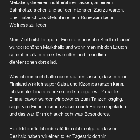
Melodien, die einen nicht erahnen lassen, an einem
Bahnhof zu stehen und auf den nächsten Zug zu warten.
Eher habe ich das Gefühl in einem Ruheraum beim
Wellness zu liegen.
Mein Ziel heißt Tampere. Eine sehr hübsche Stadt mit einer
wunderschönen Markthalle und wenn man mit den Leuten
spricht, merkt man erst wie offen und freundlich
dieMenschen dort sind.
Was ich mir auch hätte nie erträumen lassen, dass man in
Finnland wirklich super Salsa und Kizomba tanzen kann.
Ich konnte Tiina anstecken und so zogen wir 2 mal los.
Einmal davon wurden wir bevor es zum Tanzen losging,
sogar von Einheimischen zu sich nach Hause eingeladen
und das war für mich auch echt was Besonderes.
Helsinki durfte ich mir natürlich nicht entgehen lassen.
Deshalb haben wir einen tollen Tagestrip dorthin