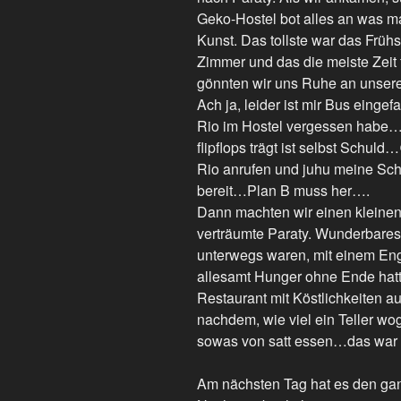
Geko-Hostel bot alles an was m
Kunst. Das tollste war das Frühs
Zimmer und das die meiste Zeit 
gönnten wir uns Ruhe an unserer
Ach ja, leider ist mir Bus einge
Rio im Hostel vergessen habe…t
flipflops trägt ist selbst Schuld
Rio anrufen und juhu meine Sch
bereit…Plan B muss her….
Dann machten wir einen kleine
verträumte Paraty. Wunderbares 
unterwegs waren, mit einem En
allesamt Hunger ohne Ende hatte
Restaurant mit Köstlichkeiten aus
nachdem, wie viel ein Teller w
sowas von satt essen…das war 
Am nächsten Tag hat es den gan