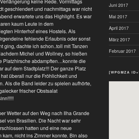
 Verlängerung keine Rede. Vormittags
Juni 2017
dt geschlendert und nachmittags war nicht
Abend erwartete uns das Highlight. Es war
Mai 2017
aren kaum Leute in dem
April 2017
ten Hinterhof eines Hostels. Als
 irgendeine fehlende Erlaubnis oder sonst
März 2017
ging, dachte ich schon..toll mit Tanzen
Februar 2017
 Nachdem Michel und Wollney, so hießen
wie Platzhirsche abdampften…konnte die
war auf dem Stadtplatz!!! Der ganze Platz
[WPGMZA ID=
hat überall nur die Fröhlichkeit und
. Als die Band leider zu spielen aufhörte,
alecker frischer Obstsalat
nn!!!!!
per Wetter auf den Weg nach Ilha Grande
sel von Brasilien. Die Nacht war sehr
erschlossen hatten und eine neue
 kam, nicht ins Zimmer konnte. Bin also