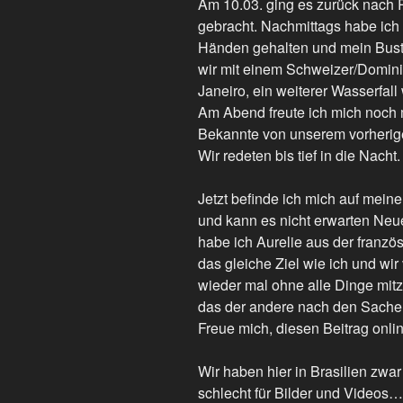
Am 10.03. ging es zurück nach R
gebracht. Nachmittags habe ich
Händen gehalten und mein Bust
wir mit einem Schweizer/Domini
Janeiro, ein weiterer Wasserfall 
Am Abend freute ich mich noch m
Bekannte von unserem vorherigen
Wir redeten bis tief in die Nacht.
Jetzt befinde ich mich auf mei
und kann es nicht erwarten Neue
habe ich Aurelie aus der franzö
das gleiche Ziel wie ich und wi
wieder mal ohne alle Dinge mi
das der andere nach den Sache
Freue mich, diesen Beitrag online
Wir haben hier in Brasilien zwar 
schlecht für Bilder und Videos