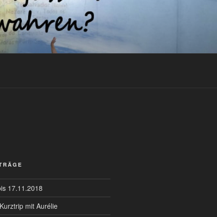
ITRÄGE
bis 17.11.2018
Kurztrip mit Aurélie