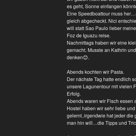
es geht, Sonne einfangen könnt
Eine Speedboattour muss her…d
gleich abgecheckt. Nici entschie
will statt Sao Paulo lieber mein
Foz de Iguazu reise.
Nachmittags haben wir eine kle
gemacht. Musste an Kathrin un
denken😊.
Abends kochten wir Pasta.
Der nächste Tag hatte endlich s
unsere Lagunentour mit vielen F
Erfolg.
Abends waren wir Fisch essen am
Hostel haben wir sehr liebe und
gelernt..irgendwie hat jeder die
man hin will…die Tipps und Tric