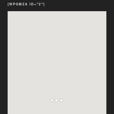
[WPGMZA ID="2"]