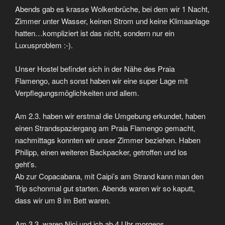
Abends gab es krasse Wolkenbrüche, bei dem wir 1 Nacht,
Zimmer unter Wasser, keinen Strom und keine Klimaanlage
hatten…kompliziert ist das nicht, sondern nur ein
Luxusproblem :-).
Unser Hostel befindet sich in der Nähe des Praia
Flamengo, auch sonst haben wir eine super Lage mit
Verpflegungsmöglichkeiten und allem.
Am 2.3. haben wir erstmal die Umgebung erkundet, haben
einen Strandspaziergang am Praia Flamengo gemacht,
nachmittags konnten wir unser Zimmer beziehen. Haben
Philipp, einen weiteren Backpacker, getroffen und los
geht’s.
Ab zur Copacabana, mit Caipi’s am Strand kann man den
Trip schonmal gut starten. Abends waren wir so kaputt,
dass wir um 8 im Bett waren.
Am 3.3. waren Nici und ich ab 4 Uhr morgens