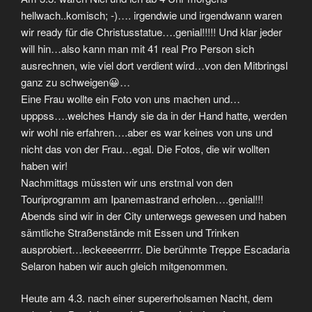
hellwach..komisch; -)…. irgendwie und irgendwann waren
wir ready für die Christusstatue….genial!!!!! Und klar jeder
will hin…also kann man mit 41 real Pro Person sich
ausrechnen, wie viel dort verdient wird…von den Mitbringsl
ganz zu schweigen😀…
Eine Frau wollte ein Foto von uns machen und…
upppss….welches Handy sie da in der Hand hatte, werden
wir wohl nie erfahren….aber es war keines von uns und
nicht das von der Frau…egal. Die Fotos, die wir wollten
haben wir!
Nachmittags müssten wir uns erstmal von den
Touriprogramm am Ipanemastrand erholen….genial!!!
Abends sind wir in der City unterwegs gewesen und haben
sämtliche Straßenstände mit Essen und Trinken
ausprobiert…leckeeeerrrrr. Die berühmte Treppe Escadaria
Selaron haben wir auch gleich mitgenommen.
Heute am 4.3. nach einer supererholsamen Nacht, dem