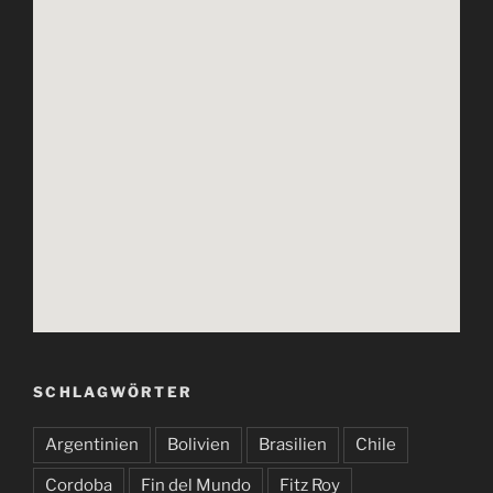
SCHLAGWÖRTER
Argentinien
Bolivien
Brasilien
Chile
Cordoba
Fin del Mundo
Fitz Roy