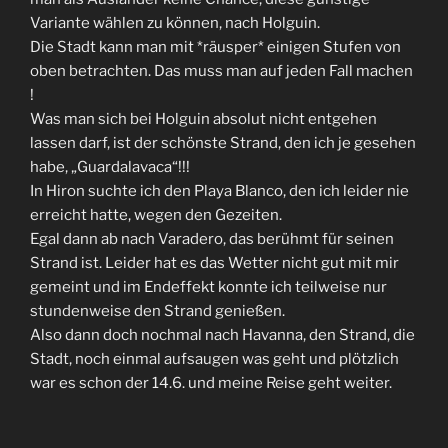
Variante wählen zu können, nach Holguin.
Die Stadt kann man mit *räusper* einigen Stufen von
oben betrachten. Das muss man auf jeden Fall machen
!
Was man sich bei Holguin absolut nicht entgehen
lassen darf, ist der schönste Strand, den ich je gesehen
habe, „Guardalavaca“!!!
In Hiron suchte ich den Playa Blanco, den ich leider nie
erreicht hatte, wegen den Gezeiten.
Egal dann ab nach Varadero, das berühmt für seinen
Strand ist. Leider hat es das Wetter nicht gut mit mir
gemeint und im Endeffekt konnte ich teilweise nur
stundenweise den Strand genießen.
Also dann doch nochmal nach Havanna, den Strand, die
Stadt, noch einmal aufsaugen was geht und plötzlich
war es schon der 14.6. und meine Reise geht weiter.