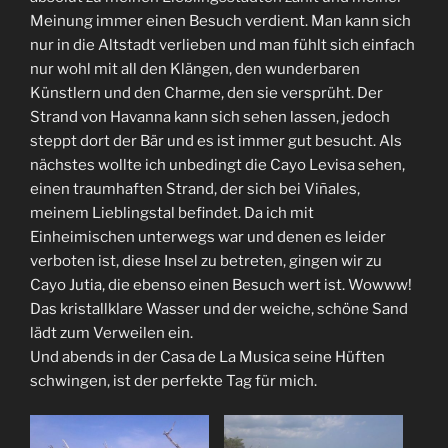
Meinung immer einen Besuch verdient. Man kann sich
nur in die Altstadt verlieben und man fühlt sich einfach
nur wohl mit all den Klängen, den wunderbaren
Künstlern und den Charme, den sie versprüht. Der
Strand von Havanna kann sich sehen lassen, jedoch
steppt dort der Bär und es ist immer gut besucht. Als
nächstes wollte ich unbedingt die Cayo Levisa sehen,
einen traumhaften Strand, der sich bei Viñales,
meinem Lieblingstal befindet. Da ich mit
Einheimischen unterwegs war und denen es leider
verboten ist, diese Insel zu betreten, gingen wir zu
Cayo Jutia, die ebenso einen Besuch wert ist. Wowww!
Das kristallklare Wasser und der weiche, schöne Sand
lädt zum Verweilen ein.
Und abends in der Casa de La Musica seine Hüften
schwingen, ist der perfekte Tag für mich.