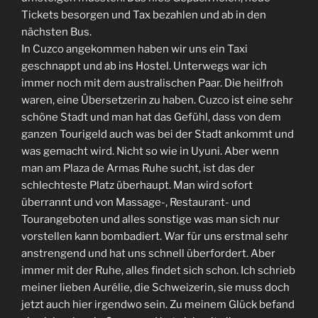
Tickets besorgen und Tax bezahlen und ab in den
nächsten Bus.
In Cuzco angekommen haben wir uns ein Taxi
geschnappt und ab ins Hostel. Unterwegs war ich
immer noch mit dem australischen Paar. Die heilfroh
waren, eine Übersetzerin zu haben. Cuzco ist eine sehr
schöne Stadt und man hat das Gefühl, dass von dem
ganzen Tourigeld auch was bei der Stadt ankommt und
was gemacht wird. Nicht so wie in Uyuni. Aber wenn
man am Plaza de Armas Ruhe sucht, ist das der
schlechteste Platz überhaupt. Man wird sofort
überrannt und von Massage-, Restaurant- und
Tourangeboten und alles sonstige was man sich nur
vorstellen kann bombadiert. War für uns erstmal sehr
anstrengend und hat uns schnell überfordert. Aber
immer mit der Ruhe, alles findet sich schon. Ich schrieb
meiner lieben Aurélie, die Schweizerin, sie muss doch
jetzt auch hier irgendwo sein. Zu meinem Glück befand