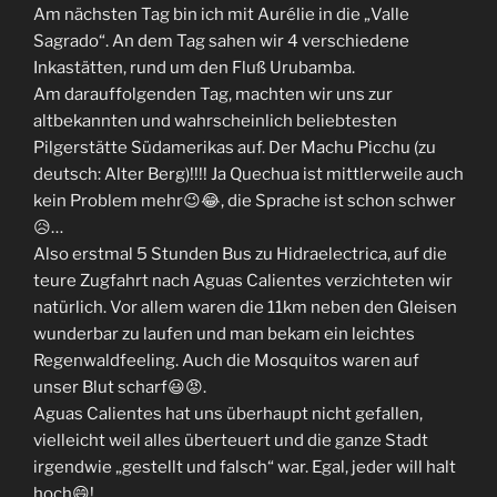
Am nächsten Tag bin ich mit Aurélie in die „Valle
Sagrado“. An dem Tag sahen wir 4 verschiedene
Inkastätten, rund um den Fluß Urubamba.
Am darauffolgenden Tag, machten wir uns zur
altbekannten und wahrscheinlich beliebtesten
Pilgerstätte Südamerikas auf. Der Machu Picchu (zu
deutsch: Alter Berg)!!!! Ja Quechua ist mittlerweile auch
kein Problem mehr😉😂, die Sprache ist schon schwer
😥…
Also erstmal 5 Stunden Bus zu Hidraelectrica, auf die
teure Zugfahrt nach Aguas Calientes verzichteten wir
natürlich. Vor allem waren die 11km neben den Gleisen
wunderbar zu laufen und man bekam ein leichtes
Regenwaldfeeling. Auch die Mosquitos waren auf
unser Blut scharf😃😡.
Aguas Calientes hat uns überhaupt nicht gefallen,
vielleicht weil alles überteuert und die ganze Stadt
irgendwie „gestellt und falsch“ war. Egal, jeder will halt
hoch😄!