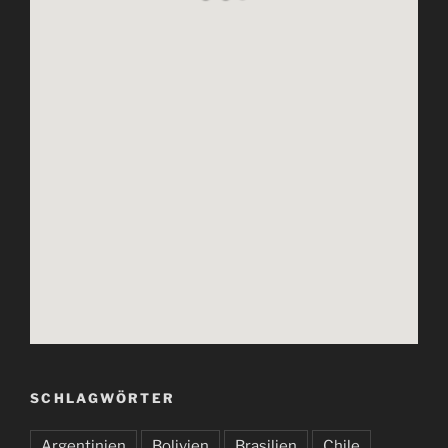
SCHLAGWÖRTER
Argentinien
Bolivien
Brasilien
Chile