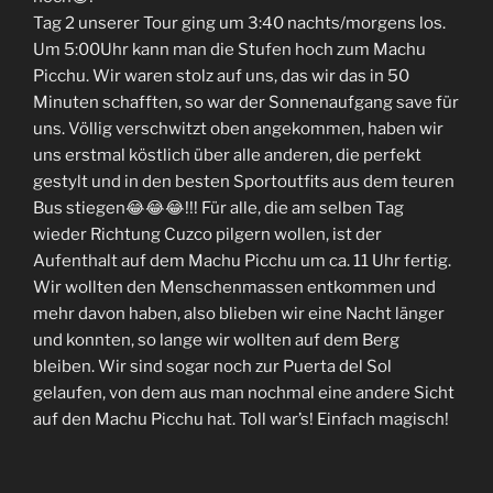
Tag 2 unserer Tour ging um 3:40 nachts/morgens los.
Um 5:00Uhr kann man die Stufen hoch zum Machu
Picchu. Wir waren stolz auf uns, das wir das in 50
Minuten schafften, so war der Sonnenaufgang save für
uns. Völlig verschwitzt oben angekommen, haben wir
uns erstmal köstlich über alle anderen, die perfekt
gestylt und in den besten Sportoutfits aus dem teuren
Bus stiegen😂😂😂!!! Für alle, die am selben Tag
wieder Richtung Cuzco pilgern wollen, ist der
Aufenthalt auf dem Machu Picchu um ca. 11 Uhr fertig.
Wir wollten den Menschenmassen entkommen und
mehr davon haben, also blieben wir eine Nacht länger
und konnten, so lange wir wollten auf dem Berg
bleiben. Wir sind sogar noch zur Puerta del Sol
gelaufen, von dem aus man nochmal eine andere Sicht
auf den Machu Picchu hat. Toll war’s! Einfach magisch!