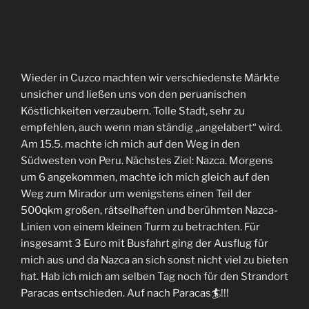
Wieder in Cuzco machten wir verschiedenste Märkte
unsicher und ließen uns von den peruanischen
Köstlichkeiten verzaubern. Tolle Stadt, sehr zu
empfehlen, auch wenn man ständig „angelabert“ wird.
Am 15.5. machte ich mich auf den Weg in den
Südwesten von Peru. Nächstes Ziel: Nazca. Morgens
um 6 angekommen, machte ich mich gleich auf den
Weg zum Mirador um wenigstens einen Teil der
500qkm großen, rätselhaften und berühmten Nazca-
Linien von einem kleinen Turm zu betrachten. Für
insgesamt 3 Euro mit Busfahrt ging der Ausflug für
mich aus und da Nazca an sich sonst nicht viel zu bieten
hat. Hab ich mich am selben Tag noch für den Strandort
Paracas entschieden. Auf nach Paracas🏄!!!