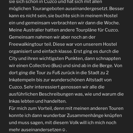
sie sich schon in Cuzco und hat sich mit allen
möglichen Tourangeboten auseinandergesetzt. Besser
kann es nicht sein, sie buchte sich in meinem Hostel
ein und gemeinsam verbrachten wir dann die Woche.
Meine Australier hatten andere Tourpläne für Cuzco.
Gemeinsam nahmen wir aber noch an der
Freewalkingtour teil. Diese war von unserem Hostel
organisiert und einfach klasse. Erst ging es durch die
City und ihren wichtigsten Punkten, dann schnappten
wir einen Collectivo (Bus) und sind ab in die Berge. Von
dort ging die Tour zu Fuß zurück in die Stadt zu 2
Inkatempeln bis zur wunderschönen Altstadt von
Cuzco. Sehr interessiert genossen wir alle die
ausführlichen Beschreibungen was, wie und warum die
Inkas lebten und handelten.
Für mich zum Vorteil, denn mit meinen anderen Touren
konnte ich dann wunderbar Zusammenhänge knüpfen
und muss sagen, mit diesem Volk will ich mich noch
mehr auseinandersetzen☺.