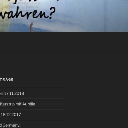
ITRÄGE
bis 17.11.2018
Kurztrip mit Aurélie
s 18.12.2017
old Germany…