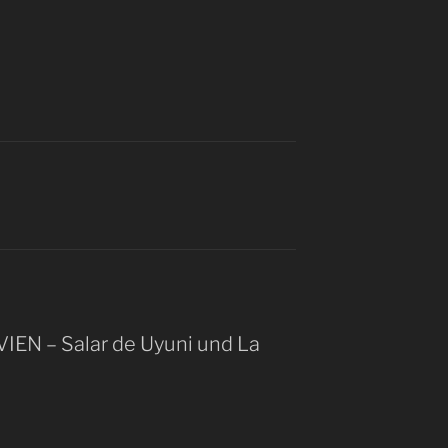
I
IEN – Salar de Uyuni und La