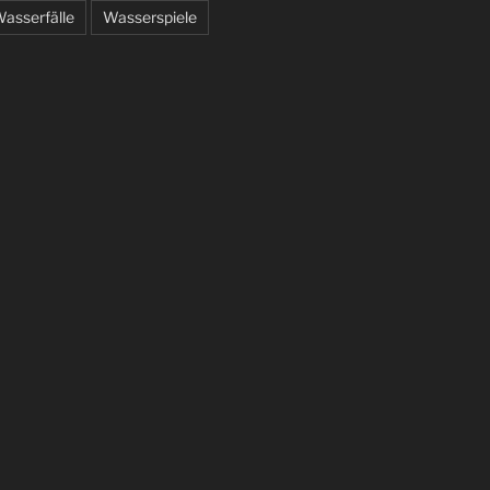
asserfälle
Wasserspiele