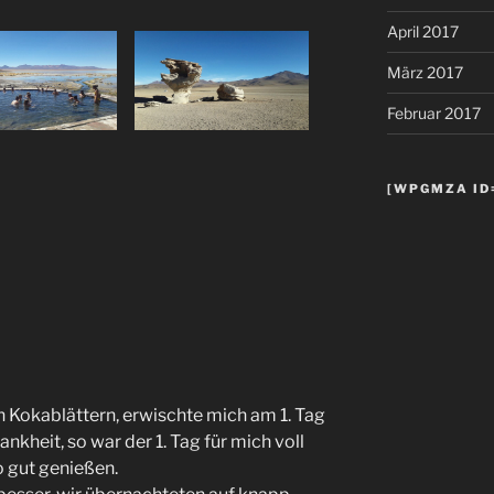
April 2017
März 2017
Februar 2017
[WPGMZA ID=
 Kokablättern, erwischte mich am 1. Tag
nkheit, so war der 1. Tag für mich voll
o gut genießen.