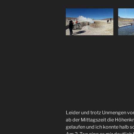
Leider und trotz Unmengen von
ab der Mittagszeit die Höhenkra
gelaufen und ich konnte halb s