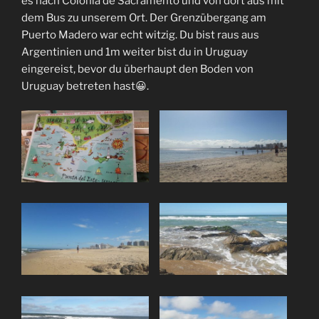
es nach Colonia de Sacramento und von dort aus mit
dem Bus zu unserem Ort. Der Grenzübergang am
Puerto Madero war echt witzig. Du bist raus aus
Argentinien und 1m weiter bist du in Uruguay
eingereist, bevor du überhaupt den Boden von
Uruguay betreten hast😀.