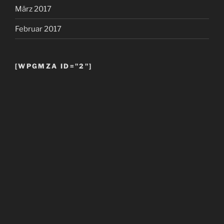
März 2017
Februar 2017
[WPGMZA ID="2"]