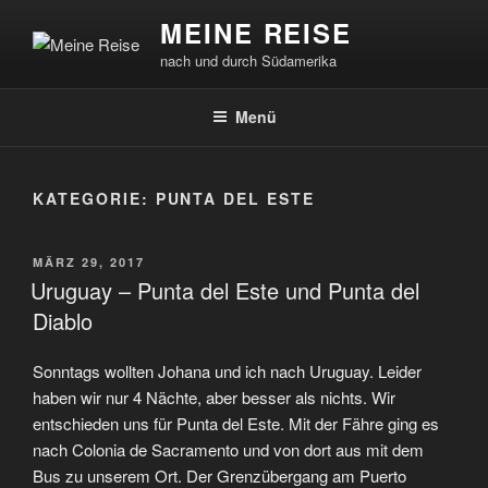
Zum
MEINE REISE
Inhalt
nach und durch Südamerika
springen
Menü
KATEGORIE:
PUNTA DEL ESTE
VERÖFFENTLICHT
MÄRZ 29, 2017
AM
Uruguay – Punta del Este und Punta del
Diablo
Sonntags wollten Johana und ich nach Uruguay. Leider
haben wir nur 4 Nächte, aber besser als nichts. Wir
entschieden uns für Punta del Este. Mit der Fähre ging es
nach Colonia de Sacramento und von dort aus mit dem
Bus zu unserem Ort. Der Grenzübergang am Puerto