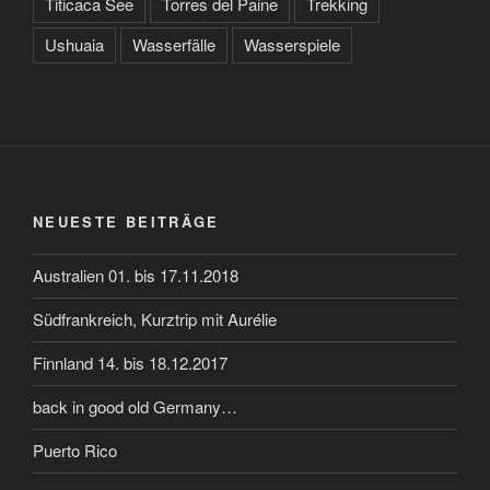
Titicaca See
Torres del Paine
Trekking
Ushuaia
Wasserfälle
Wasserspiele
NEUESTE BEITRÄGE
Australien 01. bis 17.11.2018
Südfrankreich, Kurztrip mit Aurélie
Finnland 14. bis 18.12.2017
back in good old Germany…
Puerto Rico