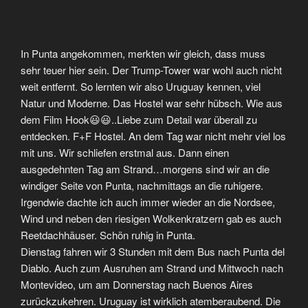
In Punta angekommen, merkten wir gleich, dass muss
sehr teuer hier sein. Der Trump-Tower war wohl auch nicht
weit entfernt. So lernten wir also Uruguay kennen, viel
Natur und Moderne. Das Hostel war sehr hübsch. Wie aus
dem Film Hook😃😃..Liebe zum Detail war überall zu
entdecken. F+F Hostel. An dem Tag war nicht mehr viel los
mit uns. Wir schliefen erstmal aus. Dann einen
ausgedehnten Tag am Strand…morgens sind wir an die
windiger Seite von Punta, nachmittags an die ruhigere.
Irgendwie dachte ich auch immer wieder an die Nordsee,
Wind und neben den riesigen Wolkenkratzern gab es auch
Reetdachhäuser. Schön ruhig in Punta.
Dienstag fahren wir 3 Stunden mit dem Bus nach Punta del
Diablo. Auch zum Ausruhen am Strand und Mittwoch nach
Montevideo, um am Donnerstag nach Buenos Aires
zurückzukehren. Uruguay ist wirklich atemberaubend. Die